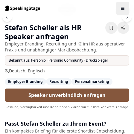
1
/
4
Previous slide
Nex
Stefan Scheller als HR
Speaker anfragen
Employer Branding, Recruiting und KI im HR aus operativer
Praxis und unabhängiger Marktbeobachtung.
Bekannt aus:
Personio · Personio Community · Druckspiegel
Deutsch, Englisch
Employer Branding
Recruiting
Personalmarketing
Speaker unverbindlich anfragen
Passung, Verfügbarkeit und Konditionen klären wir für Ihre konkrete Anfrage.
Passt
Stefan Scheller
zu Ihrem Event?
Ein kompaktes Briefing für die erste Shortlist-Entscheidung.