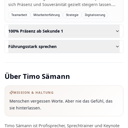
sich Präsenz und Souveränität gezielt steigern lassen.
Eine praxisnahe und unterhaltsame Grundlagen-Keynote
Teamarbeit
Mitarbeiterführung
Strategie
Digitalisierung
für unterschiedlichste Zielgruppen.
100% Präsenz ab Sekunde 1
Führungsstark sprechen
Über
Timo Sämann
MISSION & HALTUNG
Menschen vergessen Worte. Aber nie das Gefühl, das
sie hinterlassen.
Timo Sämann ist Profisprecher, Sprechtrainer und Keynote