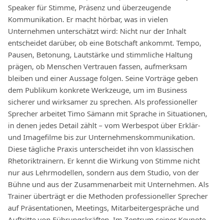
Speaker für Stimme, Präsenz und überzeugende
Kommunikation. Er macht hörbar, was in vielen
Unternehmen unterschätzt wird: Nicht nur der Inhalt
entscheidet darüber, ob eine Botschaft ankommt. Tempo,
Pausen, Betonung, Lautstärke und stimmliche Haltung
prägen, ob Menschen Vertrauen fassen, aufmerksam
bleiben und einer Aussage folgen. Seine Vorträge geben
dem Publikum konkrete Werkzeuge, um im Business
sicherer und wirksamer zu sprechen. Als professioneller
Sprecher arbeitet Timo Sämann mit Sprache in Situationen,
in denen jedes Detail zählt – vom Werbespot über Erklär-
und Imagefilme bis zur Unternehmenskommunikation.
Diese tägliche Praxis unterscheidet ihn von klassischen
Rhetoriktrainern. Er kennt die Wirkung von Stimme nicht
nur aus Lehrmodellen, sondern aus dem Studio, von der
Bühne und aus der Zusammenarbeit mit Unternehmen. Als
Trainer überträgt er die Methoden professioneller Sprecher
auf Präsentationen, Meetings, Mitarbeitergespräche und
Auftritte von Führungskräften. Im Zentrum seiner Keynote