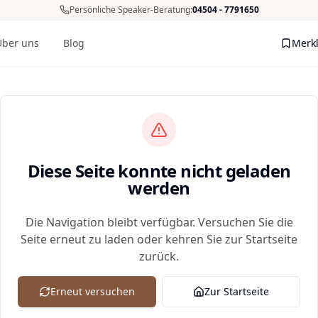
Persönliche Speaker-Beratung:
04504 - 7791650
Über uns
Blog
Merkl
Me
Diese Seite konnte nicht geladen
werden
Die Navigation bleibt verfügbar. Versuchen Sie die
Seite erneut zu laden oder kehren Sie zur Startseite
zurück.
Erneut versuchen
Zur Startseite