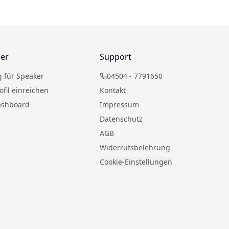
ker
Support
 für Speaker
04504 - 7791650
ofil einreichen
Kontakt
ashboard
Impressum
Datenschutz
AGB
Widerrufsbelehrung
Cookie-Einstellungen