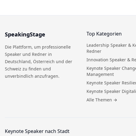
Top Kategorien
SpeakingStage
Leadership Speaker & K
Die Plattform, um professionelle
Redner
Speaker und Redner in
Innovation Speaker & R
Deutschland, Österreich und der
Keynote Speaker Chang
Schweiz zu finden und
Management
unverbindlich anzufragen.
Keynote Speaker Resilie
Keynote Speaker Digital
Alle Themen
→
Keynote Speaker nach Stadt