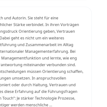
 und Autorin. Sie steht für eine
licher Stärke verbindet. In ihren Vorträgen
ungsdruck Orientierung geben, Vertrauen
abei geht es nicht um ein weiteres
stführung und Zusammenarbeit im Alltag
internationaler Managementerfahrung. Bei
hen Managementfunktion und lernte, wie eng
erantwortung miteinander verbunden sind.
 Entscheidungen müssen Orientierung schaffen,
rungen umsetzen. In anspruchsvollen
tioniert oder durch Haltung, Vertrauen und
des diese Erfahrung auf die Führungsfragen
 Touch“: Je stärker Technologie Prozesse,
htiger werden menschliche …