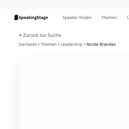
Speaker finden
Themen
Zurück zur Suche
Startseite
Themen
Leadership
Nicole Brandes
Alle
5
Fotos ansehen