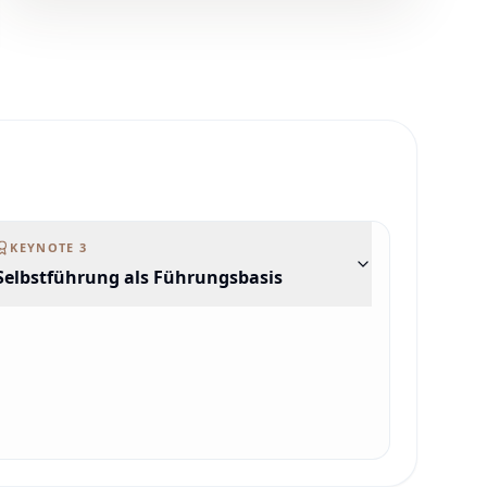
KEYNOTE
3
Selbstführung als Führungsbasis