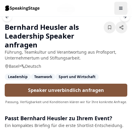
1
/
4
Previous slide
Nex
Bernhard Heusler als
Leadership Speaker
anfragen
Führung, Teamkultur und Verantwortung aus Profisport,
Unternehmertum und Stiftungsarbeit.
Basel
•
Deutsch
Leadership
Teamwork
Sport und Wirtschaft
Speaker unverbindlich anfragen
Passung, Verfügbarkeit und Konditionen klären wir für Ihre konkrete Anfrage.
Passt
Bernhard Heusler
zu Ihrem Event?
Ein kompaktes Briefing für die erste Shortlist-Entscheidung.