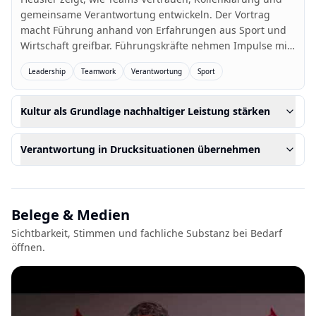
gemeinsame Verantwortung entwickeln. Der Vortrag
macht Führung anhand von Erfahrungen aus Sport und
Wirtschaft greifbar. Führungskräfte nehmen Impulse mit,
um Zusammenarbeit, Kultur und Leistungsfähigkeit
Leadership
Teamwork
Verantwortung
Sport
bewusster zu gestalten.
Kultur als Grundlage nachhaltiger Leistung stärken
Verantwortung in Drucksituationen übernehmen
Belege & Medien
Sichtbarkeit, Stimmen und fachliche Substanz bei Bedarf
öffnen.