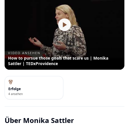
VIDEO ANSEHEN
How to pursue those goals that scare us | Monika
Sattler | TEDxProvidence
Erfolge
4 ansehen
Über
Monika Sattler