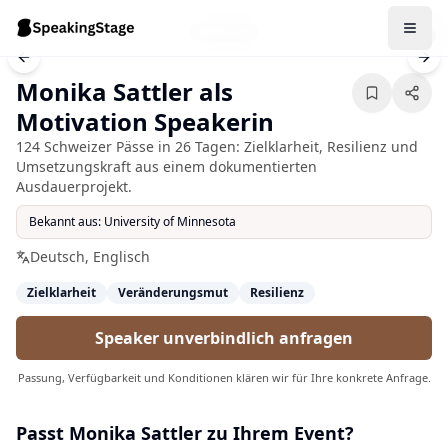
1
/
5
Previous slide
Nex
Monika Sattler als
Motivation Speakerin
124 Schweizer Pässe in 26 Tagen: Zielklarheit, Resilienz und
Umsetzungskraft aus einem dokumentierten
Ausdauerprojekt.
Bekannt aus:
University of Minnesota
Deutsch, Englisch
Zielklarheit
Veränderungsmut
Resilienz
Speaker unverbindlich anfragen
Passung, Verfügbarkeit und Konditionen klären wir für Ihre konkrete Anfrage.
Passt
Monika Sattler
zu Ihrem Event?