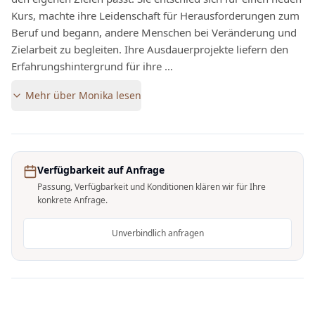
Kurs, machte ihre Leidenschaft für Herausforderungen zum
Beruf und begann, andere Menschen bei Veränderung und
Zielarbeit zu begleiten. Ihre Ausdauerprojekte liefern den
Erfahrungshintergrund für ihre …
Mehr über
Monika
lesen
Verfügbarkeit auf Anfrage
Passung, Verfügbarkeit und Konditionen klären wir für Ihre
konkrete Anfrage.
Unverbindlich anfragen