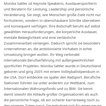
Monika Sattler ist Keynote Speakerin, Ausdauersportlerin
und Beraterin für Leistung, Leadership und persönliche
Veränderung. Sie zeigt, wie Menschen große Ziele nicht nur
formulieren, sondern in überschaubare Schritte übersetzen
und konsequent verfolgen. Ihre Botschaft beruht auf selbst
gewählten Herausforderungen, die körperliche Ausdauer,
mentale Beweglichkeit und eine verlässliche
Zusammenarbeit verlangen. Dadurch spricht sie besonders
Unternehmen an, die ambitionierte Vorhaben in echte
Umsetzung bringen wollen. Ihr Weg verbindet
internationale Berufserfahrung mit außergewöhnlichen
sportlichen Projekten. Monika Sattler wurde in Deutschland
geboren und ging 2005 mit einem Volleyballstipendium in
die USA. Dort entdeckte sie später den Radsport. Berufliche
Stationen führten sie unter anderem zur Weltbank, zum
Internationalen Währungsfonds und zu IBM. Sie kennt
damit sowohl die Abläufe großer Organisationen als auch
die persönliche Frage, ob ein sicherer Karriereweg noch zu
den eigenen Zielen passt. Sie entschied sich für einen neuen