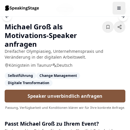
1
/
4
Previous slide
Nex
Michael Groß als
Motivations-Speaker
anfragen
Dreifacher Olympiasieg, Unternehmenspraxis und
Veränderung in der digitalen Arbeitswelt.
Königstein im Taunus
•
Deutsch
Selbstführung
Change Management
Digitale Transformation
Speaker unverbindlich anfragen
Passung, Verfügbarkeit und Konditionen klären wir für Ihre konkrete Anfrage.
Passt
Michael Groß
zu Ihrem Event?