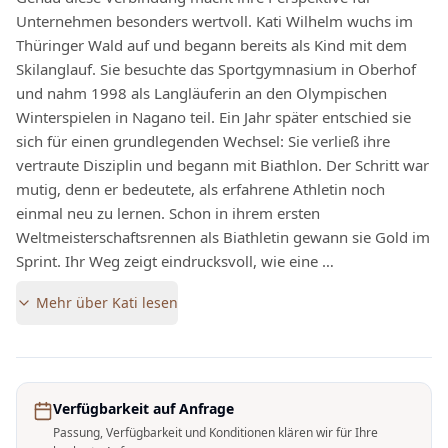
Unternehmen besonders wertvoll. Kati Wilhelm wuchs im
Thüringer Wald auf und begann bereits als Kind mit dem
Skilanglauf. Sie besuchte das Sportgymnasium in Oberhof
und nahm 1998 als Langläuferin an den Olympischen
Winterspielen in Nagano teil. Ein Jahr später entschied sie
sich für einen grundlegenden Wechsel: Sie verließ ihre
vertraute Disziplin und begann mit Biathlon. Der Schritt war
mutig, denn er bedeutete, als erfahrene Athletin noch
einmal neu zu lernen. Schon in ihrem ersten
Weltmeisterschaftsrennen als Biathletin gewann sie Gold im
Sprint. Ihr Weg zeigt eindrucksvoll, wie eine …
Mehr über
Kati
lesen
Verfügbarkeit auf Anfrage
Passung, Verfügbarkeit und Konditionen klären wir für Ihre