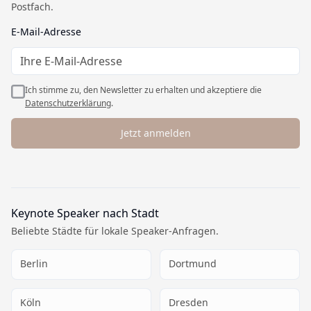
Postfach.
Datenschutz
AGB
E-Mail-Adresse
Widerrufsbelehrung
Cookie-Einstellungen
Ich stimme zu, den Newsletter zu erhalten und akzeptiere die
Datenschutzerklärung
.
Jetzt anmelden
Keynote Speaker nach Stadt
Beliebte Städte für lokale Speaker-Anfragen.
Berlin
Dortmund
Köln
Dresden