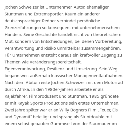
Jochen Schweizer ist Unternehmer, Autor, ehemaliger
Stuntman und Extremsportler. Kaum ein anderer
deutschsprachiger Redner verbindet persönliche
Grenzerfahrungen so konsequent mit unternehmerischem
Handeln. Seine Geschichte handelt nicht von theoretischem
Mut, sondern von Entscheidungen, bei denen Vorbereitung,
Verantwortung und Risiko unmittelbar zusammengehören.
Für Unternehmen entsteht daraus ein kraftvoller Zugang zu
Themen wie Veränderungsbereitschaft,
Eigenverantwortung, Resilienz und Umsetzung. Sein Weg
begann weit außerhalb klassischer Managementlaufbahnen.
Nach dem Abitur reiste Jochen Schweizer mit dem Motorrad
durch Afrika. In den 1980er-Jahren arbeitete er als
Kajakfahrer, Filmproduzent und Stuntman. 1985 gründete
er mit Kayak Sports Productions sein erstes Unternehmen.
Zwei Jahre später war er an Willy Bogners Film „Feuer, Eis
und Dynamit“ beteiligt und sprang als Stuntdouble mit
einem selbst gebauten Gummiseil von der Staumauer im