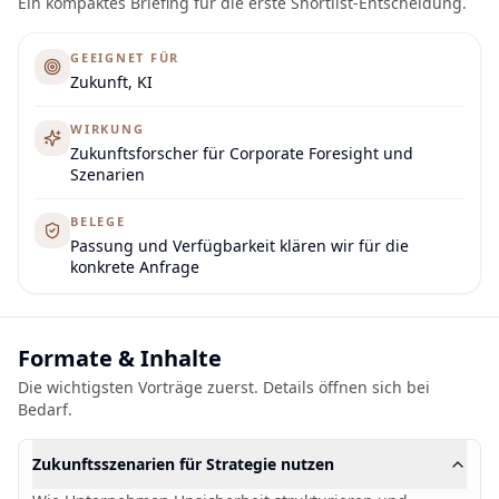
Ein kompaktes Briefing für die erste Shortlist-Entscheidung.
GEEIGNET FÜR
Zukunft, KI
WIRKUNG
Zukunftsforscher für Corporate Foresight und
Szenarien
BELEGE
Passung und Verfügbarkeit klären wir für die
konkrete Anfrage
Formate & Inhalte
Die wichtigsten Vorträge zuerst. Details öffnen sich bei
Bedarf.
Zukunftsszenarien für Strategie nutzen