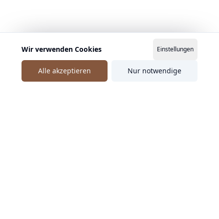
Wir verwenden Cookies
Einstellungen
Alle akzeptieren
Nur notwendige
Ähnliche Speaker entdecken
Anders Indset
Anders Indset verbindet Wirtschaftsphilosophie,