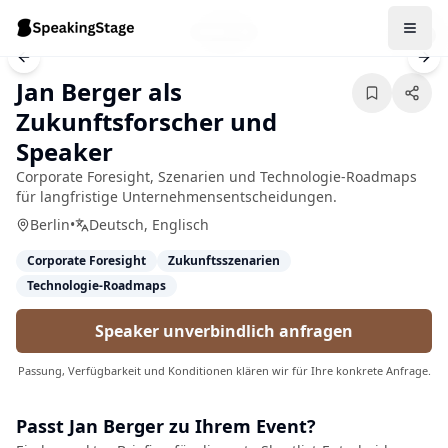
1
/
5
Previous slide
Nex
Jan Berger als
Zukunftsforscher und
Speaker
Corporate Foresight, Szenarien und Technologie-Roadmaps
für langfristige Unternehmensentscheidungen.
Berlin
•
Deutsch, Englisch
Corporate Foresight
Zukunftsszenarien
Technologie-Roadmaps
Speaker unverbindlich anfragen
Passung, Verfügbarkeit und Konditionen klären wir für Ihre konkrete Anfrage.
Passt
Jan Berger
zu Ihrem Event?