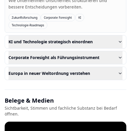
Wie Unternehmen Unsicherheit strukturieren und
bessere Entscheidungen vorbereiten.
Zukunftsforschung
Corporate Foresight
KI
Technologie-Roadmaps
KI und Technologie strategisch einordnen
Corporate Foresight als Führungsinstrument
Europa in neuer Weltordnung verstehen
Belege & Medien
Sichtbarkeit, Stimmen und fachliche Substanz bei Bedarf
öffnen.