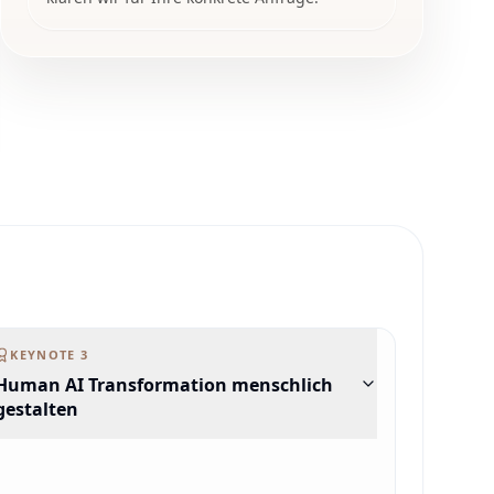
KEYNOTE
3
Human AI Transformation menschlich
gestalten