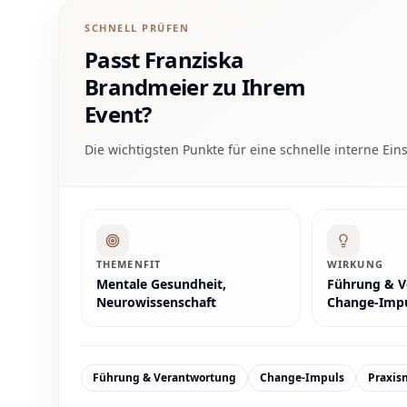
SCHNELL PRÜFEN
Passt
Franziska
Brandmeier
zu Ihrem
Event?
Die wichtigsten Punkte für eine schnelle interne Ein
THEMENFIT
WIRKUNG
Mentale Gesundheit,
Führung & V
Neurowissenschaft
Change-Imp
Führung & Verantwortung
Change-Impuls
Praxis