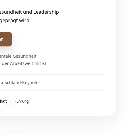
esundheit und Leadership
 geprägt wird.
en
entale Gesundheit,
der Arbeitswelt mit KI.
utschland
·
Keynotes
haft
Führung