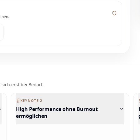
ffnen.
 sich erst bei Bedarf.
KEYNOTE
2
High Performance ohne Burnout
ermöglichen