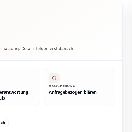
schätzung. Details folgen erst danach.
ABSICHERUNG
erantwortung,
Anfragebezogen klären
uls
nah