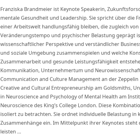
Franziska Brandmeier ist Keynote Speakerin, Zukunftsfors
mentale Gesundheit und Leadership. Sie spricht über die 
einer Arbeitswelt handlungsfähig bleiben, die zugleich von
Veränderungstempo und psychischer Belastung geprägt ist.
wissenschaftlicher Perspektive und verständlicher Business
und soziale Umgebung zusammenspielen und welche Kons
Zusammenarbeit und gesunde Leistungsfähigkeit entstehe
Kommunikation, Unternehmertum und Neurowissenschaft. 
Communication and Culture Management an der Zeppelin Un
Creative and Cultural Entrepreneurship am Goldsmiths, Un
in Neuroscience and Psychology of Mental Health am Instit
Neuroscience des King’s College London. Diese Kombination
isoliert zu betrachten. Sie ordnet individuelle Belastung in
Zusammenhänge ein. Im Mittelpunkt ihrer Keynotes steht d
leisten …