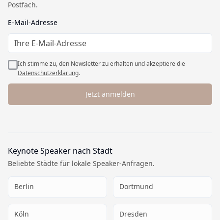
Postfach.
Datenschutz
AGB
E-Mail-Adresse
Widerrufsbelehrung
Cookie-Einstellungen
Ich stimme zu, den Newsletter zu erhalten und akzeptiere die
Datenschutzerklärung
.
Jetzt anmelden
Keynote Speaker nach Stadt
Beliebte Städte für lokale Speaker-Anfragen.
Berlin
Dortmund
Köln
Dresden