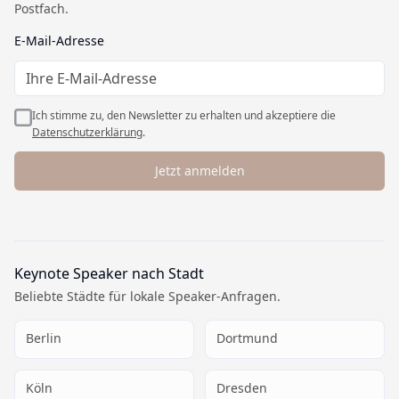
Postfach.
Datenschutz
AGB
E-Mail-Adresse
Widerrufsbelehrung
Cookie-Einstellungen
Ich stimme zu, den Newsletter zu erhalten und akzeptiere die
Datenschutzerklärung
.
Jetzt anmelden
Keynote Speaker nach Stadt
Beliebte Städte für lokale Speaker-Anfragen.
Berlin
Dortmund
Köln
Dresden