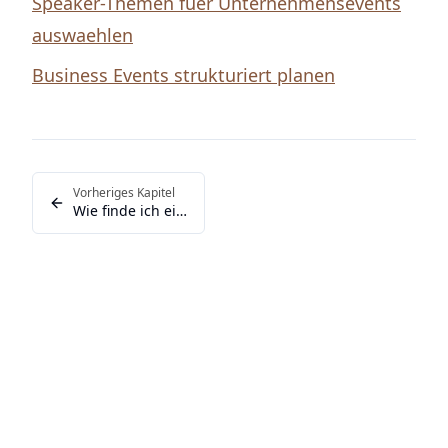
Speaker-Themen fuer Unternehmensevents
auswaehlen
Business Events strukturiert planen
Vorheriges Kapitel
Wie finde ich einen geeigneten Redner fuer mein Busin