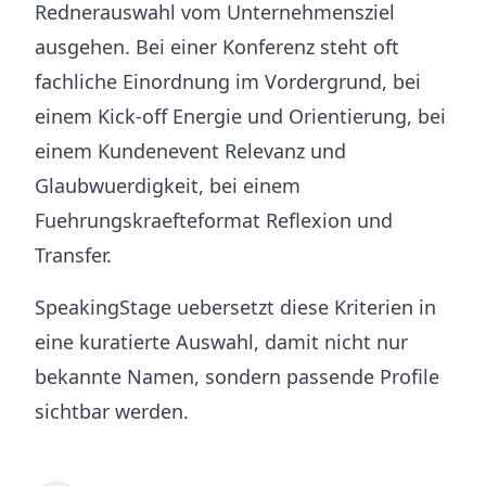
Rednerauswahl vom Unternehmensziel
ausgehen. Bei einer Konferenz steht oft
fachliche Einordnung im Vordergrund, bei
einem Kick-off Energie und Orientierung, bei
einem Kundenevent Relevanz und
Glaubwuerdigkeit, bei einem
Fuehrungskraefteformat Reflexion und
Transfer.
SpeakingStage uebersetzt diese Kriterien in
eine kuratierte Auswahl, damit nicht nur
bekannte Namen, sondern passende Profile
sichtbar werden.