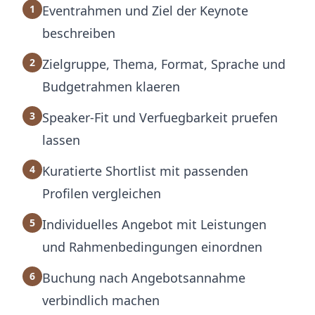
1
Eventrahmen und Ziel der Keynote
beschreiben
2
Zielgruppe, Thema, Format, Sprache und
Budgetrahmen klaeren
3
Speaker-Fit und Verfuegbarkeit pruefen
lassen
4
Kuratierte Shortlist mit passenden
Profilen vergleichen
5
Individuelles Angebot mit Leistungen
und Rahmenbedingungen einordnen
6
Buchung nach Angebotsannahme
verbindlich machen