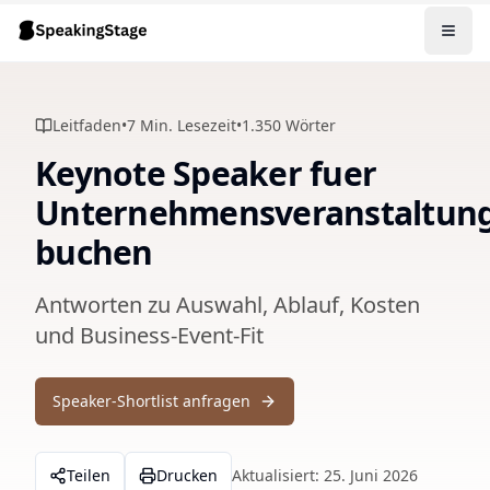
Leitfaden
•
7
Min. Lesezeit
•
1.350
Wörter
Keynote Speaker fuer
Unternehmensveranstaltun
buchen
Antworten zu Auswahl, Ablauf, Kosten
und Business-Event-Fit
Speaker-Shortlist anfragen
Teilen
Drucken
Aktualisiert:
25. Juni 2026