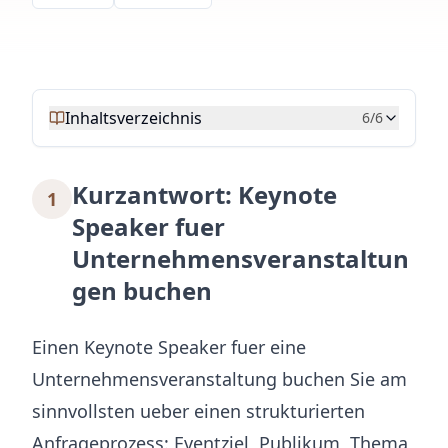
Inhaltsverzeichnis
6
/
6
Kurzantwort: Keynote
1
Speaker fuer
Unternehmensveranstaltun
gen buchen
Einen Keynote Speaker fuer eine
Unternehmensveranstaltung buchen Sie am
sinnvollsten ueber einen strukturierten
Anfrageprozess: Eventziel, Publikum, Thema,